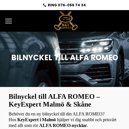
RING 076-056 74 34
BILNYCKEL TILL ALFA ROMEO
Bilnyckel till ALFA ROMEO –
KeyExpert Malmö & Skåne
Behöver du en ny bilnyckel till din ALFA ROMEO?
Hos
KeyExpert i Malmö
hjälper vi dig snabbt och prisvärt
med allt som rör
ALFA ROMEO-nycklar
.