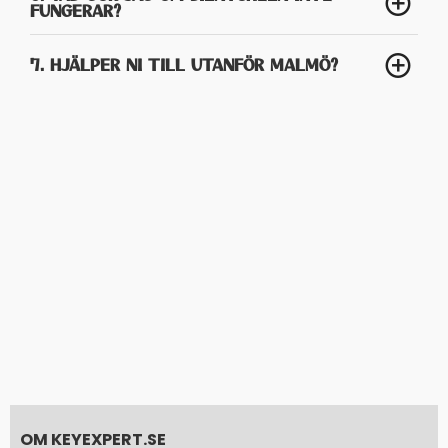
FUNGERAR?
7. HJÄLPER NI TILL UTANFÖR MALMÖ?
OM KEYEXPERT.SE