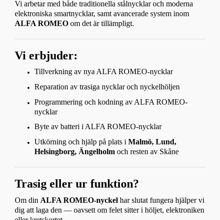
Vi arbetar med både traditionella stålnycklar och moderna
elektroniska smartnycklar, samt avancerade system inom
ALFA ROMEO
om det är tillämpligt.
Vi erbjuder:
Tillverkning av nya ALFA ROMEO-nycklar
Reparation av trasiga nycklar och nyckelhöljen
Programmering och kodning av ALFA ROMEO-
nycklar
Byte av batteri i ALFA ROMEO-nycklar
Utkörning och hjälp på plats i
Malmö, Lund,
Helsingborg, Ängelholm
och resten av Skåne
Trasig eller ur funktion?
Om din
ALFA ROMEO-nyckel
har slutat fungera hjälper vi
dig att laga den — oavsett om felet sitter i höljet, elektroniken
eller kretskortet.