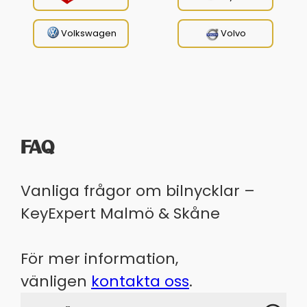
Volkswagen
Volvo
FAQ
Vanliga frågor om bilnycklar –
KeyExpert Malmö & Skåne
För mer information,
vänligen
kontakta oss
.