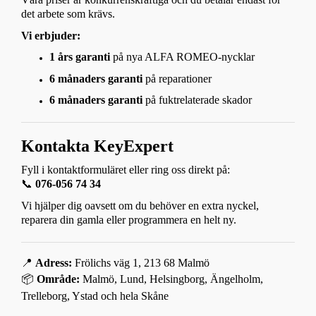
det arbete som krävs.
Vi erbjuder:
1 års garanti
på nya ALFA ROMEO-nycklar
6 månaders garanti
på reparationer
6 månaders garanti
på fuktrelaterade skador
Kontakta KeyExpert
Fyll i kontaktformuläret eller ring oss direkt på:
📞
076-056 74 34
Vi hjälper dig oavsett om du behöver en extra nyckel,
reparera din gamla eller programmera en helt ny.
📍
Adress:
Frölichs väg 1, 213 68 Malmö
📦
Område:
Malmö, Lund, Helsingborg, Ängelholm,
Trelleborg, Ystad och hela Skåne