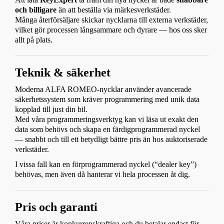
och billigare
än att beställa via märkesverkstäder.
Många återförsäljare skickar nycklarna till externa verkstäder,
vilket gör processen långsammare och dyrare — hos oss sker
allt på plats.
Teknik & säkerhet
Moderna ALFA ROMEO-nycklar använder avancerade
säkerhetssystem som kräver programmering med unik data
kopplad till just din bil.
Med våra programmeringsverktyg kan vi läsa ut exakt den
data som behövs och skapa en färdigprogrammerad nyckel
— snabbt och till ett betydligt bättre pris än hos auktoriserade
verkstäder.
I vissa fall kan en förprogrammerad nyckel (“dealer key”)
behövas, men även då hanterar vi hela processen åt dig.
Pris och garanti
Våra priser är konkurrenskraftiga och du betalar endast för