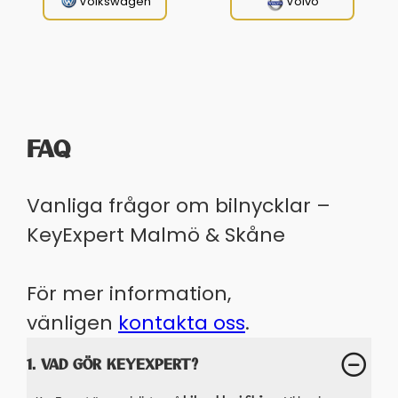
Volkswagen
Volvo
FAQ
Vanliga frågor om bilnycklar –
KeyExpert Malmö & Skåne
För mer information,
vänligen
kontakta oss
.
1. VAD GÖR KEYEXPERT?