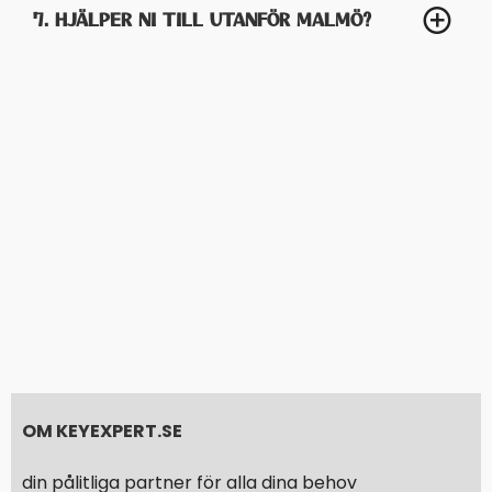
7. HJÄLPER NI TILL UTANFÖR MALMÖ?
OM KEYEXPERT.SE
din pålitliga partner för alla dina behov